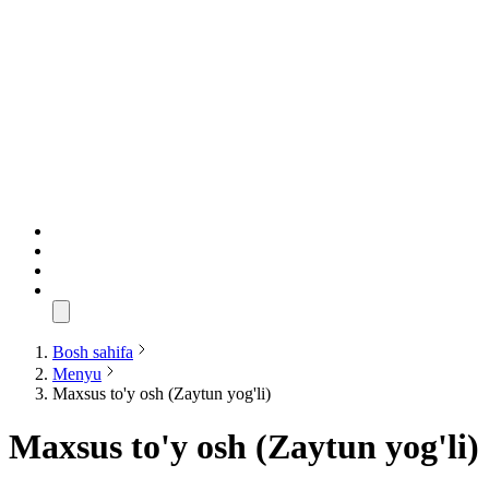
Bosh sahifa
Menyu
Maxsus to'y osh (Zaytun yog'li)
Maxsus to'y osh (Zaytun yog'li)