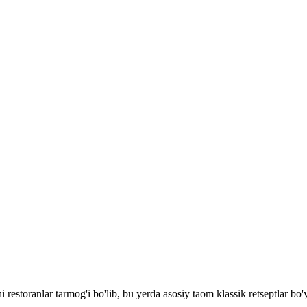
 restoranlar tarmog'i bo'lib, bu yerda asosiy taom klassik retseptlar b