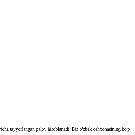
o'yicha tayyorlangan palov hisoblanadi. Biz o'zbek oshxonasining ko'p