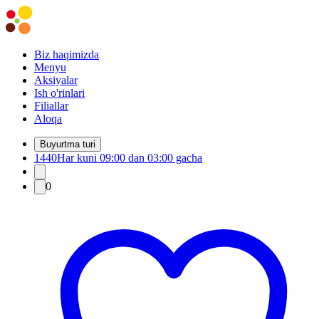
Biz haqimizda
Menyu
Aksiyalar
Ish o'rinlari
Filiallar
Aloqa
Buyurtma turi
1440
Har kuni 09:00 dan 03:00 gacha
0