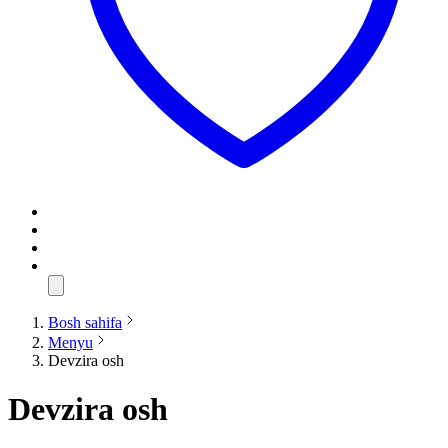
Bosh sahifa
Menyu
Devzira osh
Devzira osh