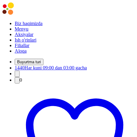
Biz haqimizda
Menyu
Aksiyalar
Ish o'rinlari
Filiallar
Aloqa
Buyurtma turi
1440
Har kuni 09:00 dan 03:00 gacha
0