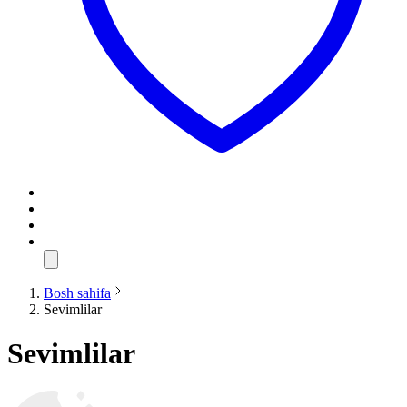
Bosh sahifa
Sevimlilar
Sevimlilar