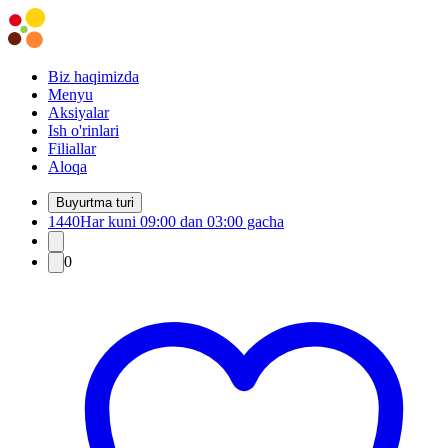
Biz haqimizda
Menyu
Aksiyalar
Ish o'rinlari
Filiallar
Aloqa
Buyurtma turi
1440
Har kuni 09:00 dan 03:00 gacha
0