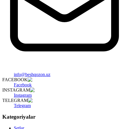
info@beshqozon.uz
FACEBOOK
Facebook
INSTAGRAM
Instagram
TELEGRAM
Telegram
Kategoriyalar
Setlar