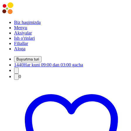
Biz haqimizda
Menyu
Aksiyalar
Ish o'rinlari
Filiallar
Aloqa
Buyurtma turi
1440
Har kuni 09:00 dan 03:00 gacha
0