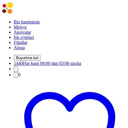
Biz haqimizda
Menyu
Aksiyalar
Ish o'rinlari
Filiallar
Aloqa
Buyurtma turi
1440
Har kuni 09:00 dan 03:00 gacha
0