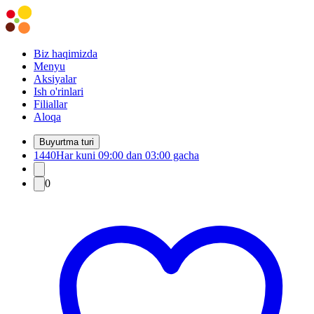
Biz haqimizda
Menyu
Aksiyalar
Ish o'rinlari
Filiallar
Aloqa
Buyurtma turi
1440
Har kuni 09:00 dan 03:00 gacha
0