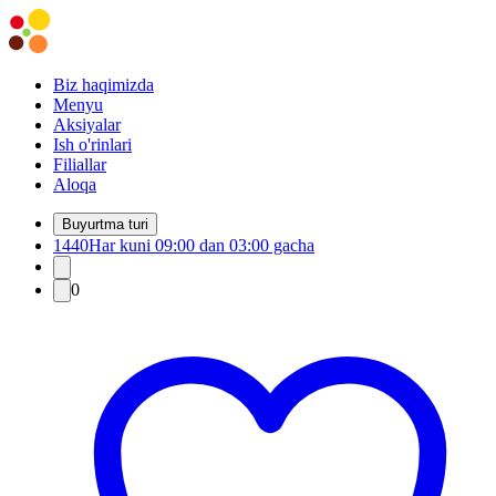
Biz haqimizda
Menyu
Aksiyalar
Ish o'rinlari
Filiallar
Aloqa
Buyurtma turi
1440
Har kuni 09:00 dan 03:00 gacha
0