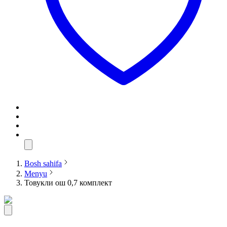
Bosh sahifa
Menyu
Товукли ош 0,7 комплект