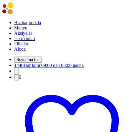
Biz haqimizda
Menyu
Aksiyalar
Ish o'rinlari
Filiallar
Aloqa
Buyurtma turi
1440
Har kuni 09:00 dan 03:00 gacha
0