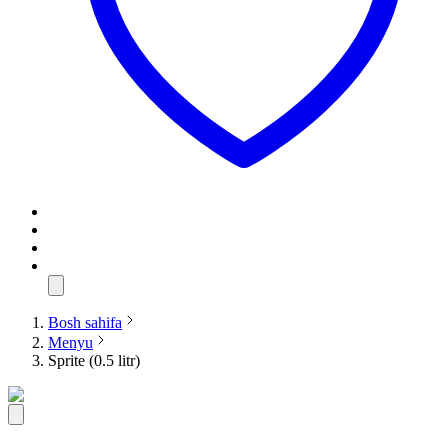
Bosh sahifa
Menyu
Sprite (0.5 litr)