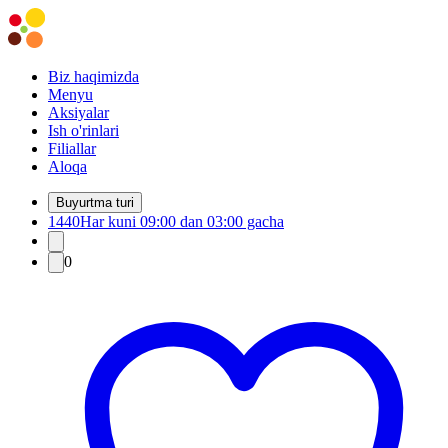
Biz haqimizda
Menyu
Aksiyalar
Ish o'rinlari
Filiallar
Aloqa
Buyurtma turi
1440
Har kuni 09:00 dan 03:00 gacha
0