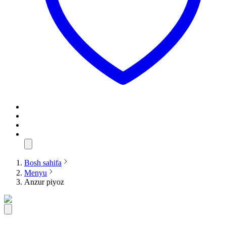
Bosh sahifa
Menyu
Anzur piyoz