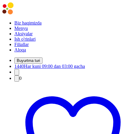
Biz haqimizda
Menyu
Aksiyalar
Ish o'rinlari
Filiallar
Aloqa
Buyurtma turi
1440
Har kuni 09:00 dan 03:00 gacha
0