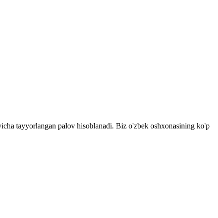
o'yicha tayyorlangan palov hisoblanadi. Biz o'zbek oshxonasining ko'p