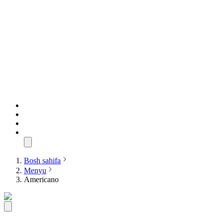
Bosh sahifa
Menyu
Americano