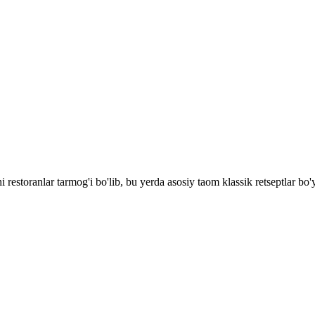
 restoranlar tarmog'i bo'lib, bu yerda asosiy taom klassik retseptlar b