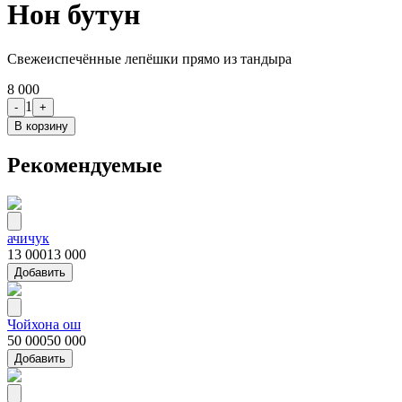
Нон бутун
Свежеиспечённые лепёшки прямо из тандыра
8 000
1
-
+
В корзину
Рекомендуемые
ачичук
13 000
13 000
Добавить
Чойхона ош
50 000
50 000
Добавить