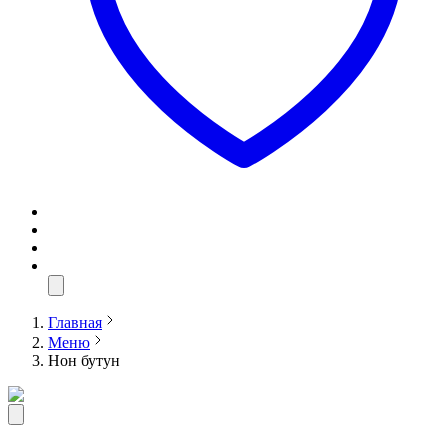
Главная
Меню
Нон бутун