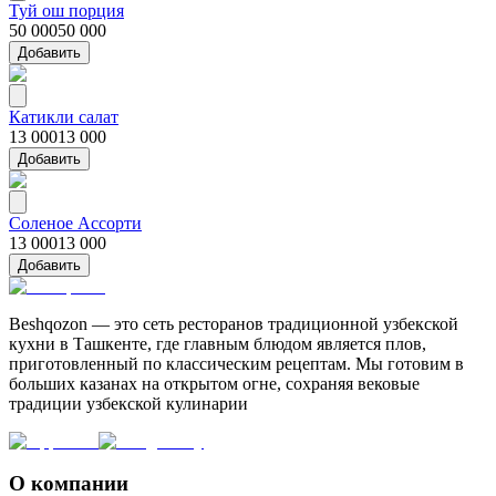
Туй ош порция
50 000
50 000
Добавить
Катикли салат
13 000
13 000
Добавить
Соленое Ассорти
13 000
13 000
Добавить
Beshqozon — это сеть ресторанов традиционной узбекской
кухни в Ташкенте, где главным блюдом является плов,
приготовленный по классическим рецептам. Мы готовим в
больших казанах на открытом огне, сохраняя вековые
традиции узбекской кулинарии
О компании