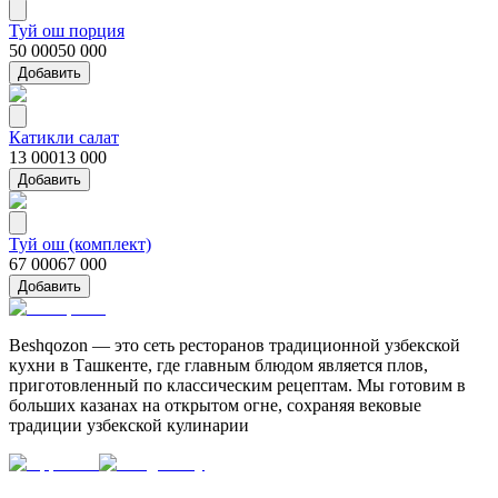
Туй ош порция
50 000
50 000
Добавить
Катикли салат
13 000
13 000
Добавить
Туй ош (комплект)
67 000
67 000
Добавить
Beshqozon — это сеть ресторанов традиционной узбекской
кухни в Ташкенте, где главным блюдом является плов,
приготовленный по классическим рецептам. Мы готовим в
больших казанах на открытом огне, сохраняя вековые
традиции узбекской кулинарии