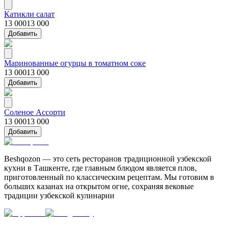
Катикли салат
13 000
13 000
Добавить
Маринованные огурцы в томатном соке
13 000
13 000
Добавить
Соленое Ассорти
13 000
13 000
Добавить
Beshqozon — это сеть ресторанов традиционной узбекской
кухни в Ташкенте, где главным блюдом является плов,
приготовленный по классическим рецептам. Мы готовим в
больших казанах на открытом огне, сохраняя вековые
традиции узбекской кулинарии