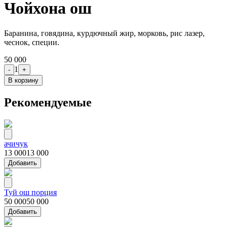
Чойхона ош
Баранина, говядина, курдючный жир, морковь, рис лазер,
чеснок, специи.
50 000
1
-
+
В корзину
Рекомендуемые
ачичук
13 000
13 000
Добавить
Туй ош порция
50 000
50 000
Добавить