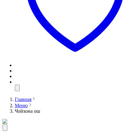
Главная
Меню
Чойхона ош