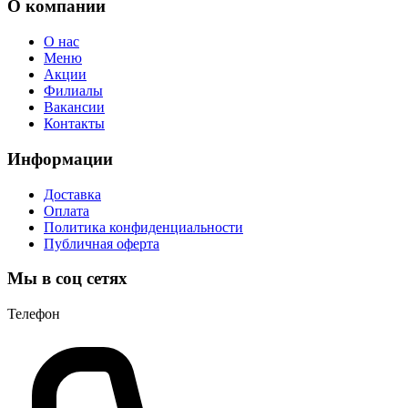
О компании
О нас
Меню
Акции
Филиалы
Вакансии
Контакты
Информации
Доставка
Оплата
Политика конфиденциальности
Публичная оферта
Мы в соц сетях
Телефон