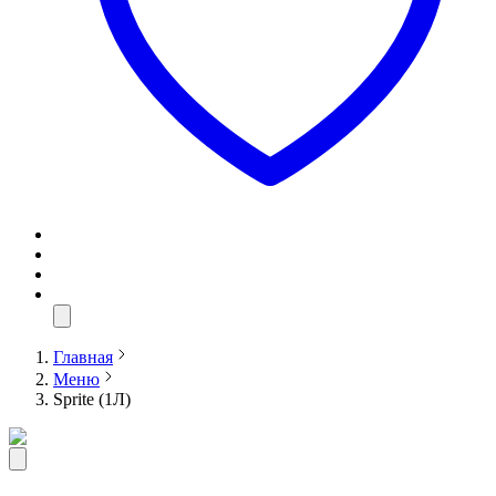
Главная
Меню
Sprite (1Л)