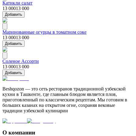
Катикли салат
13 000
13 000
Добавить
Маринованные огурцы в томатном соке
13 000
13 000
Добавить
Соленое Ассорти
13 000
13 000
Добавить
Beshqozon — это сеть ресторанов традиционной узбекской
кухни в Ташкенте, где главным блюдом является плов,
приготовленный по классическим рецептам. Мы готовим в
больших казанах на открытом огне, сохраняя вековые
традиции узбекской кулинарии
О компании