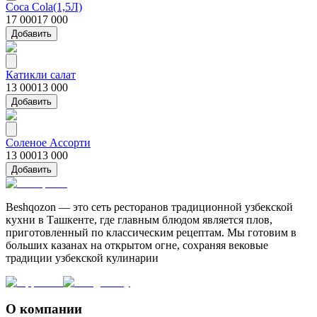
Coca Cola(1,5Л)
17 000
17 000
Добавить
Катикли салат
13 000
13 000
Добавить
Соленое Ассорти
13 000
13 000
Добавить
Beshqozon — это сеть ресторанов традиционной узбекской
кухни в Ташкенте, где главным блюдом является плов,
приготовленный по классическим рецептам. Мы готовим в
больших казанах на открытом огне, сохраняя вековые
традиции узбекской кулинарии
О компании