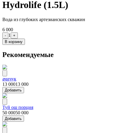
Hydrolife (1.5L)
Вода из глубоких артезианских скважин
6 000
1
-
+
В корзину
Рекомендуемые
ачичук
13 000
13 000
Добавить
Туй ош порция
50 000
50 000
Добавить