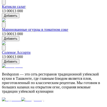
Катикли салат
13 000
13 000
Добавить
Маринованные огурцы в томатном соке
13 000
13 000
Добавить
Соленое Ассорти
13 000
13 000
Добавить
Beshqozon — это сеть ресторанов традиционной узбекской
кухни в Ташкенте, где главным блюдом является плов,
приготовленный по классическим рецептам. Мы готовим в
больших казанах на открытом огне, сохраняя вековые
традиции узбекской кулинарии