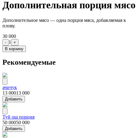
Дополнительная порция мясо
Дополнительное мясо — одна порция мяса, добавляемая к
плову.
30 000
1
-
+
В корзину
Рекомендуемые
ачичук
13 000
13 000
Добавить
Туй ош порция
50 000
50 000
Добавить