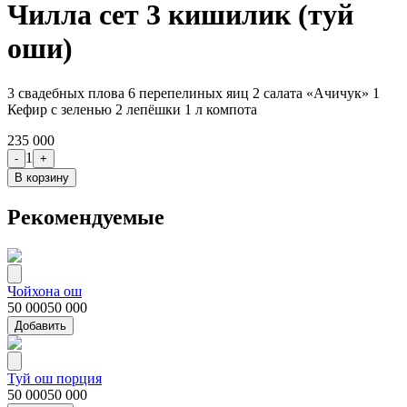
Чилла сет 3 кишилик (туй
оши)
3 свадебных плова 6 перепелиных яиц 2 салата «Ачичук» 1
Кефир с зеленью 2 лепёшки 1 л компота
235 000
1
-
+
В корзину
Рекомендуемые
Чойхона ош
50 000
50 000
Добавить
Туй ош порция
50 000
50 000