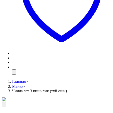
Главная
Меню
Чилла сет 3 кишилик (туй оши)