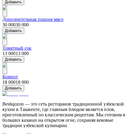
Добавить
Дополнительная порция мясо
30 000
30 000
Добавить
Томатный сок
13 000
13 000
Добавить
Компот
18 000
18 000
Добавить
Beshqozon — это сеть ресторанов традиционной узбекской
кухни в Ташкенте, где главным блюдом является плов,
приготовленный по классическим рецептам. Мы готовим в
больших казанах на открытом огне, сохраняя вековые
традиции узбекской кулинарии