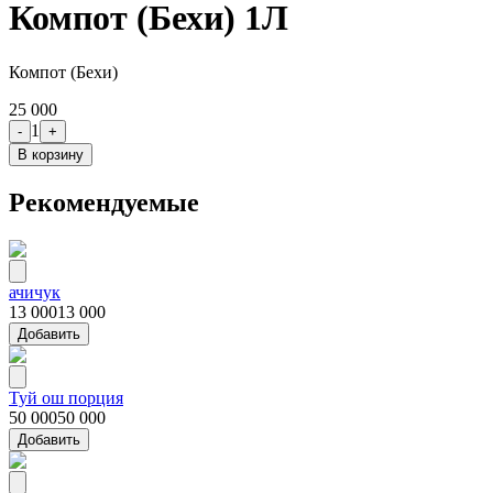
Компот (Бехи) 1Л
Компот (Бехи)
25 000
1
-
+
В корзину
Рекомендуемые
ачичук
13 000
13 000
Добавить
Туй ош порция
50 000
50 000
Добавить