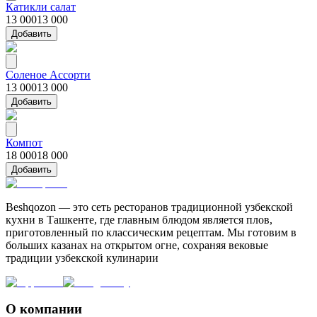
Катикли салат
13 000
13 000
Добавить
Соленое Ассорти
13 000
13 000
Добавить
Компот
18 000
18 000
Добавить
Beshqozon — это сеть ресторанов традиционной узбекской
кухни в Ташкенте, где главным блюдом является плов,
приготовленный по классическим рецептам. Мы готовим в
больших казанах на открытом огне, сохраняя вековые
традиции узбекской кулинарии
О компании