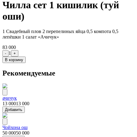
Чилла сет 1 кишилик (туй
оши)
1 Свадебный плов 2 перепелиных яйца 0,5 компота 0,5
лепёшки 1 салат «Ачичук»
83 000
1
-
+
В корзину
Рекомендуемые
ачичук
13 000
13 000
Добавить
Чойхона ош
50 000
50 000