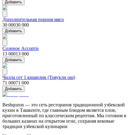
Добавить
Дополнительная порция мясо
30 000
30 000
Добавить
Соленое Ассорти
13 000
13 000
Добавить
Чилла сет 1 кишилик (Товукли ош)
71 000
71 000
Добавить
Beshqozon — это сеть ресторанов традиционной узбекской
кухни в Ташкенте, где главным блюдом является плов,
приготовленный по классическим рецептам. Мы готовим в
больших казанах на открытом огне, сохраняя вековые
традиции узбекской кулинарии