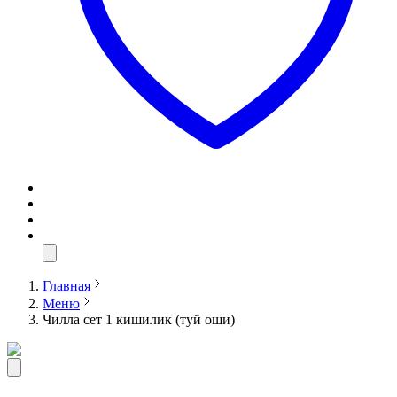
Главная
Меню
Чилла сет 1 кишилик (туй оши)