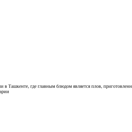
ни в Ташкенте, где главным блюдом является плов, приготовлен
нарии